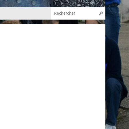
Recherche p
Rechercher