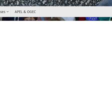
sses
APEL & OGEC