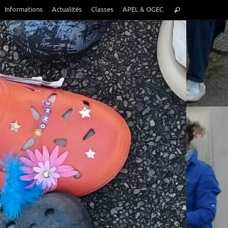
Recherche
Informations
Actualités
Classes
APEL & OGEC
Rechercher
pour
: