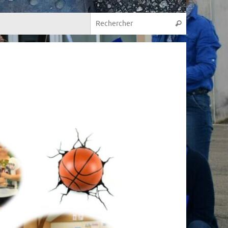
Recherche p
Rechercher