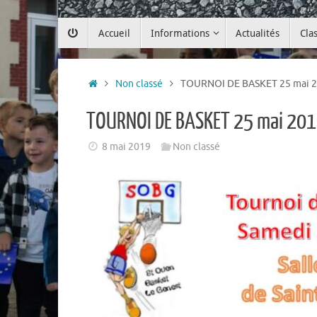
Passer
Accueil
Informations
Actualités
Cla
au
contenu
Accueil
Non classé
TOURNOI DE BASKET 25 mai 
TOURNOI DE BASKET 25 mai 20
8 mai 2019
Non classé