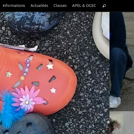
Recherche
Informations
Actualités
Classes
APEL & OGEC
Rechercher
pour
: