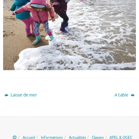
Laisse de mer
A table
Accueil
Informations
Actualités
Classes
APEL & OGEC