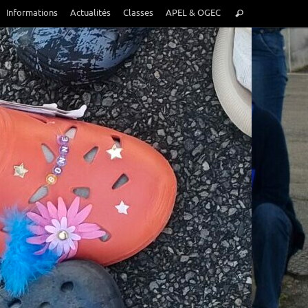
Recherche
Informations
Actualités
Classes
APEL & OGEC
Rechercher
pour
: