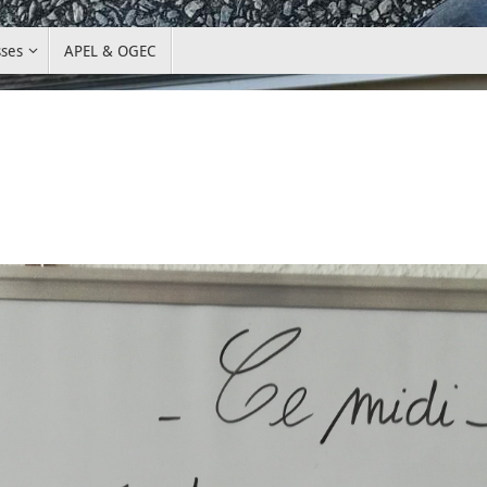
sses
APEL & OGEC