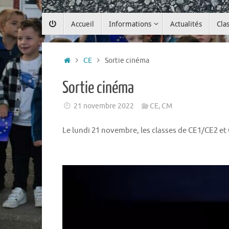
Passer
Accueil
Informations
Actualités
Cla
au
contenu
Accueil
CE
Sortie cinéma
Sortie cinéma
21 novembre 2022
CE
,
CM
Le lundi 21 novembre, les classes de CE1/CE2 et 