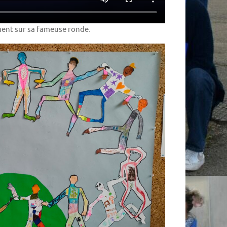
ement sur sa fameuse ronde.