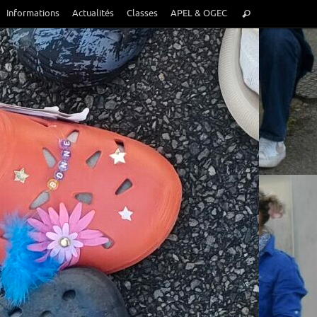
Recherche
Informations
Actualités
Classes
APEL & OGEC
Rechercher
pour
: