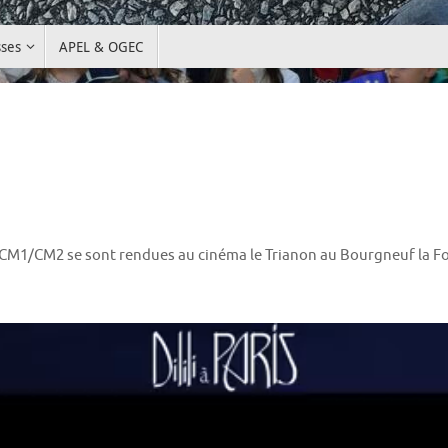
sses
APEL & OGEC
CM1/CM2 se sont rendues au cinéma le Trianon au Bourgneuf la Forêt