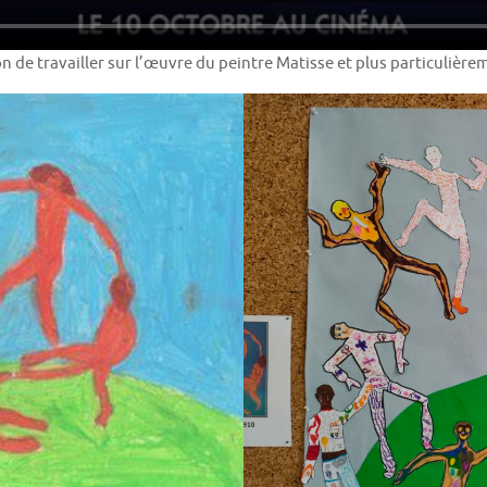
on de travailler sur l’œuvre du peintre Matisse et plus particulièr