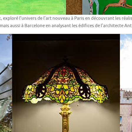
 exploré l’univers de l’art nouveau à Paris en découvrant les réal
mais aussi à Barcelone en analysant les édifices de l’architecte An