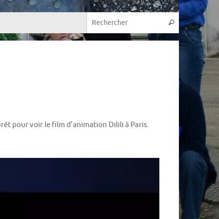
Recherche p
Rechercher
 pour voir le film d’animation Dilili à Paris.