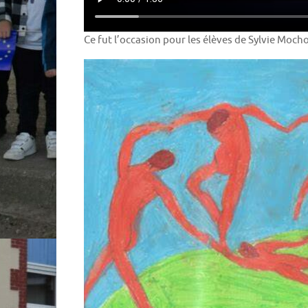
Ce fut l’occasion pour les élèves de Sylvie Moch