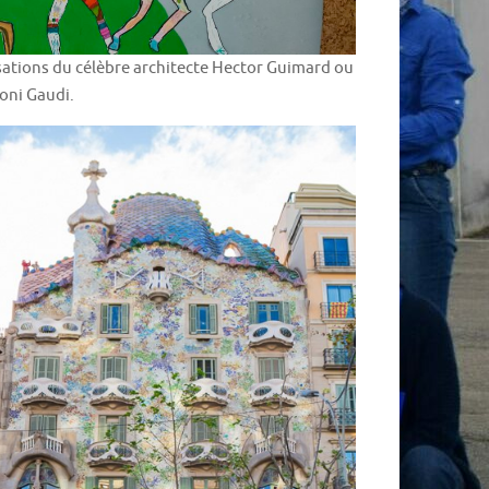
isations du célèbre architecte Hector Guimard ou
toni Gaudi.