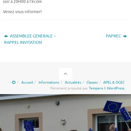
soir à 20H00 à l’école.
Venez vous informer!
ASSEMBLEE GENERALE –
PAPREC
RAPPEL INVITATION
Accueil
Informations
Actualités
Classes
APEL & OGEC
Fièrement propulsé par
Tempera
&
WordPress.